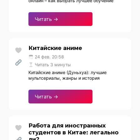
онлайн – как выбрать лучшее обучение
Читать →
Китайские аниме
24 фев. 20:58
Читать 3 минуты
Китайские аниме (Дуньхуа): лучшие
мультсериалы, жанры и история
Читать →
Работа для иностранных
студентов в Китае: легально
ли?