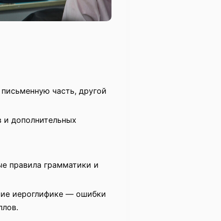
а письменную часть, другой
 и дополнительных
е правила грамматики и
ние иероглифике — ошибки
ллов.