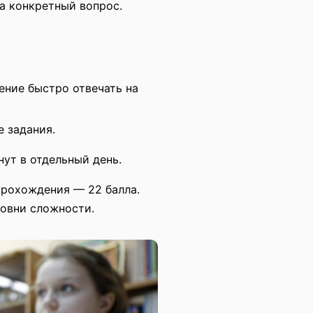
а конкретный вопрос.
ение быстро отвечать на
 задания.
нут в отдельный день.
прохождения — 22 балла.
ровни сложности.