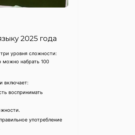
языку 2025 года
 три уровня сложности:
 можно набрать 100
и включает:
сть воспринимать
ожности.
правильное употребление
.