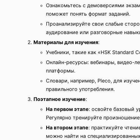
Ознакомьтесь с демоверсиями экзам
поможет понять формат заданий.
Проанализируйте свои слабые сторо
аудирование или разговорные навык
Материалы для изучения
:
Учебники, такие как «HSK Standard C
Онлайн-ресурсы: вебинары, видео-л
платформы.
Словари, например, Pleco, для изуче
правильного употребления.
Поэтапное изучение
:
На первом этапе
: освойте базовый у
Регулярно тренируйте произношение
На втором этапе
: практикуйте чтени
можно найти на специализированных