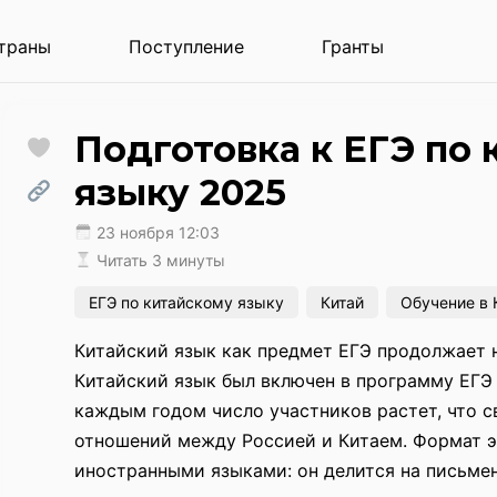
траны
Поступление
Гранты
Подготовка к ЕГЭ по
языку 2025
23 ноября 12:03
Читать 3 минуты
ЕГЭ по китайскому языку
Китай
Обучение в 
Китайский язык как предмет ЕГЭ продолжает 
Китайский язык был включен в программу ЕГЭ л
каждым годом число участников растет, что с
отношений между Россией и Китаем. Формат э
иностранными языками: он делится на письмен