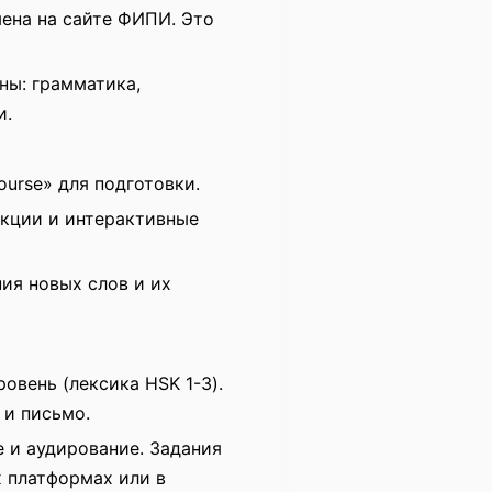
ена на сайте ФИПИ. Это
ны: грамматика,
и.
ourse» для подготовки.
екции и интерактивные
ния новых слов и их
ровень (лексика HSK 1-3).
 и письмо.
е и аудирование. Задания
 платформах или в