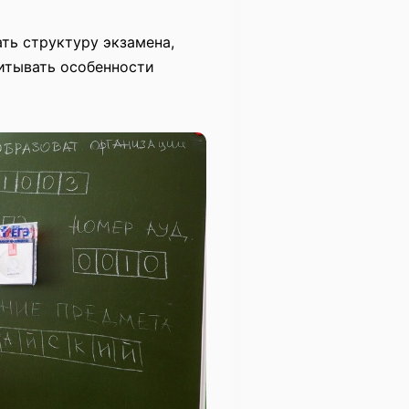
ть структуру экзамена,
читывать особенности