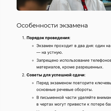
Особенности экзамена
Порядок проведения
:
Экзамен проходит в два дня: один н
— на устную.
Запрещено использование телефонов
материалов, кроме разрешенных.
Советы для успешной сдачи
:
Перед экзаменом повторите ключевы
основные речевые обороты.
В письменной части уделяйте внима
в чертах могут привести к потере ба