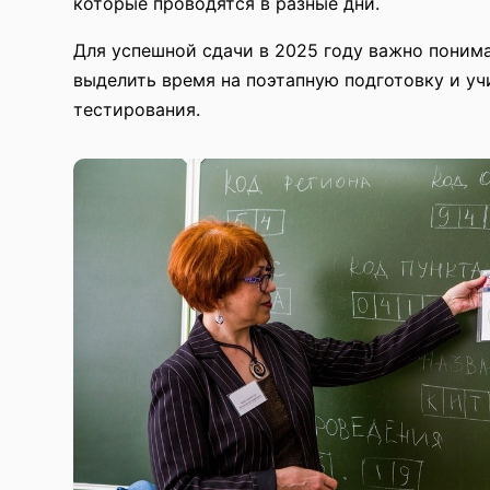
которые проводятся в разные дни.
Для успешной сдачи в 2025 году важно понима
выделить время на поэтапную подготовку и у
тестирования.