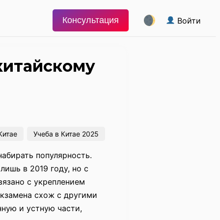
Консультация
Войти
 китайскому
Китае
Учеба в Китае 2025
набирать популярность.
ишь в 2019 году, но с
вязано с укреплением
кзамена схож с другими
ную и устную части,