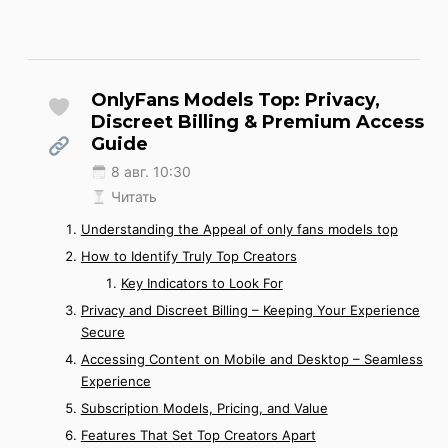
OnlyFans Models Top: Privacy,
Discreet Billing & Premium Access
Guide
8 авг. 10:30
Читать
Understanding the Appeal of only fans models top
How to Identify Truly Top Creators
Key Indicators to Look For
Privacy and Discreet Billing – Keeping Your Experience
Secure
Accessing Content on Mobile and Desktop – Seamless
Experience
Subscription Models, Pricing, and Value
Features That Set Top Creators Apart