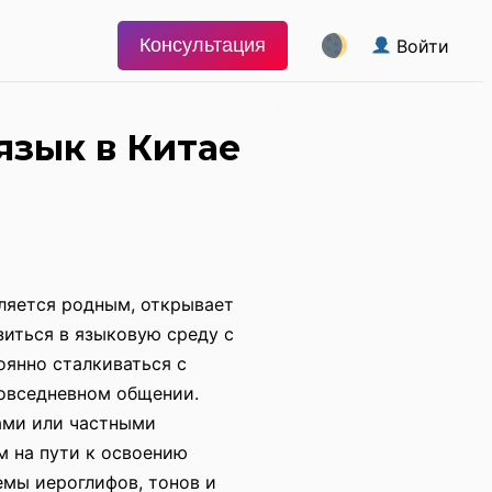
Консультация
Войти
язык в Китае
вляется родным, открывает
иться в языковую среду с
тоянно сталкиваться с
повседневном общении.
ами или частными
 на пути к освоению
емы иероглифов, тонов и