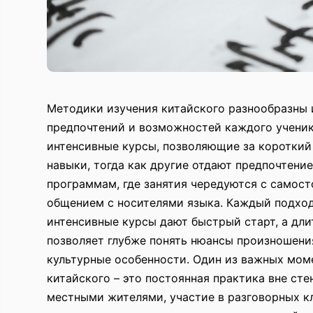
Методики изучения китайского разнообразны 
предпочтений и возможностей каждого учени
интенсивные курсы, позволяющие за короткий
навыки, тогда как другие отдают предпочтен
программам, где занятия чередуются с самост
общением с носителями языка. Каждый подход
интенсивные курсы дают быстрый старт, а дл
позволяет глубже понять нюансы произношени
культурные особенности. Один из важных мом
китайского – это постоянная практика вне сте
местными жителями, участие в разговорных к