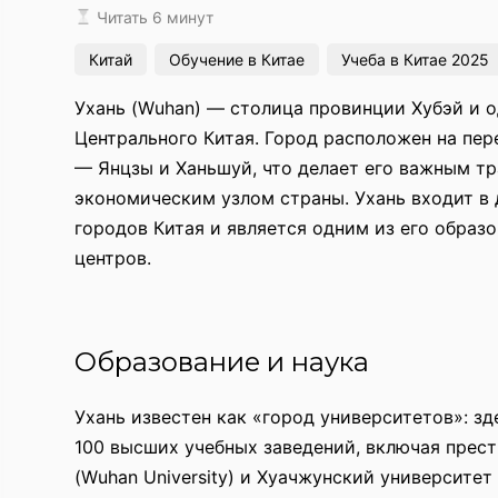
Читать 6 минут
Китай
Обучение в Китае
Учеба в Китае 2025
Ухань (Wuhan) — столица провинции Хубэй и 
Центрального Китая. Город расположен на пер
— Янцзы и Ханьшуй, что делает его важным т
экономическим узлом страны. Ухань входит в
городов Китая и является одним из его образ
центров.
Образование и наука
Ухань известен как «город университетов»: зд
100 высших учебных заведений, включая прес
(Wuhan University) и Хуачжунский университет