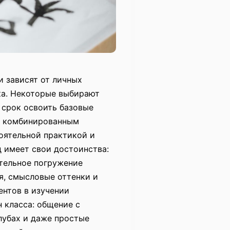
и зависят от личных
ка. Некоторые выбирают
 срок освоить базовые
ие комбинированным
оятельной практикой и
 имеет свои достоинства:
ительное погружение
я, смысловые оттенки и
ентов в изучении
н класса: общение с
лубах и даже простые