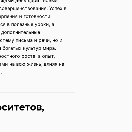
каждый день дарит новые
совершенствования. Успех в
ерпения и готовности
я в полезные уроки, а
 дополнительные
стему письма и речи, но и
 богатых культур мира.
остного роста, а опыт,
ами на всю жизнь, влияя на
.
ситетов,