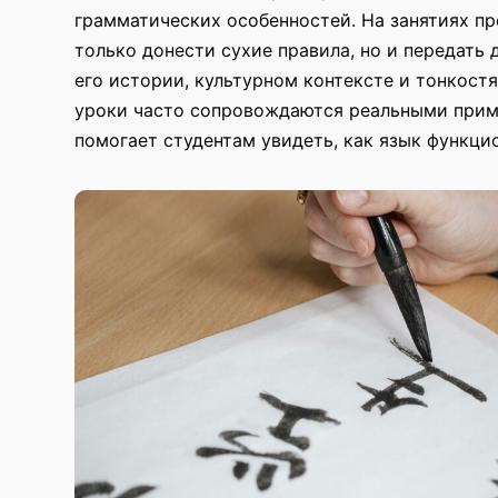
грамматических особенностей. На занятиях пр
только донести сухие правила, но и передать 
его истории, культурном контексте и тонкост
уроки часто сопровождаются реальными прим
помогает студентам увидеть, как язык функци