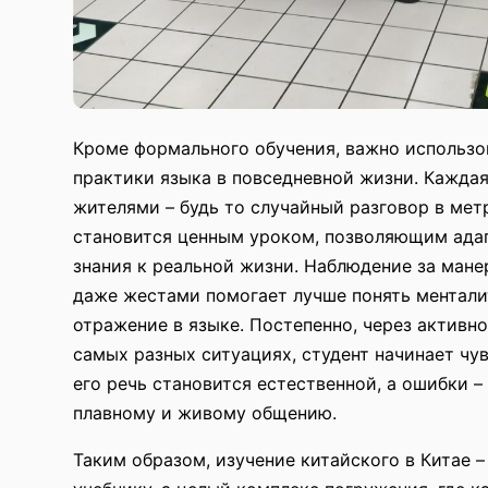
Кроме формального обучения, важно использо
практики языка в повседневной жизни. Кажда
жителями – будь то случайный разговор в мет
становится ценным уроком, позволяющим ада
знания к реальной жизни. Наблюдение за мане
даже жестами помогает лучше понять ментали
отражение в языке. Постепенно, через активн
самых разных ситуациях, студент начинает чув
его речь становится естественной, а ошибки –
плавному и живому общению.
Таким образом, изучение китайского в Китае –