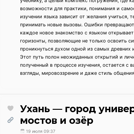
учебнику, а целый комплекс погружения, где 
возможности для практики, понимания и само
изучении языка зависит от желания учиться, т
принимать новые вызовы. Ошибки превращаютс
каждое новое знакомство с языком открывает
горизонты, позволяющие не только освоить си
проникнуться духом одной из самых древних и
Этот путь полон неожиданных открытий и личн
полученный в процессе изучения, остается с в
взгляды, мировоззрение и даже стиль общения
Ухань — город универ
мостов и озёр
19 июля 09:37