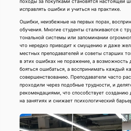
походы за покупками становятся настоящей ш
исправлять ошибки и учиться на практике.
Ошибки, неизбежные на первых порах, воспри
обучения. Многие студенты сталкиваются с тр
тональной системы или запоминании огромног
что нередко приводит к смущению и даже жел
местных преподавателей и советы старших т
в этих ошибках не поражение, а возможность д
бояться ошибаться, а воспринимать каждый ка
совершенствованию. Преподаватели часто рас
проходили через подобные трудности, и деля
рекомендациями, что способствует созданию
на занятиях и снижает психологический барье