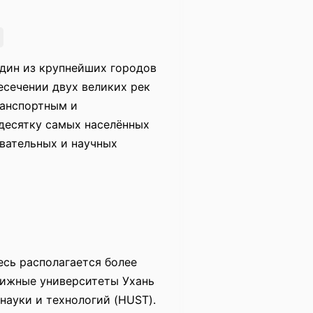
один из крупнейших городов
есечении двух великих рек
ранспортным и
 десятку самых населённых
овательных и научных
есь располагается более
тижные университеты Ухань
 науки и технологий (HUST).