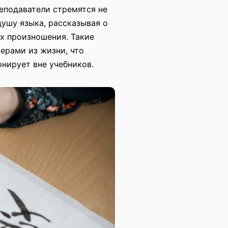
еподаватели стремятся не
душу языка, рассказывая о
ях произношения. Такие
ерами из жизни, что
онирует вне учебников.