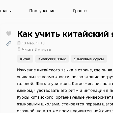
траны
Поступление
Гранты
Как учить китайский 
13 мар. 11:13
Читать 3 минуты
Китай
Китайский язык
Языковые курсы
Изучение китайского языка в стране, где он я
уникальные возможности, позволяющие погруз
головой. Жить и учиться в Китае – значит пос
языком, чувствовать его ритм и интонации в 
Курсы китайского, организуемые университет
языковыми школами, становятся первым шагом
сложной, но в то же время удивительной сист