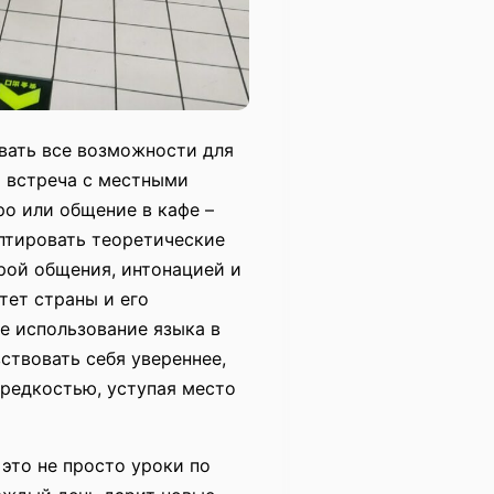
вать все возможности для
я встреча с местными
ро или общение в кафе –
птировать теоретические
рой общения, интонацией и
тет страны и его
ое использование языка в
ствовать себя увереннее,
 редкостью, уступая место
 это не просто уроки по