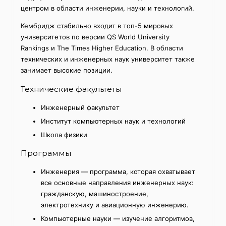
центром в области инженерии, науки и технологий.
Кембридж стабильно входит в топ-5 мировых
университетов по версии QS World University
Rankings и The Times Higher Education. В области
технических и инженерных наук университет также
занимает высокие позиции.
Технические факультеты
Инженерный факультет
Институт компьютерных наук и технологий
Школа физики
Программы
Инженерия — программа, которая охватывает
все основные направления инженерных наук:
гражданскую, машиностроение,
электротехнику и авиационную инженерию.
Компьютерные науки — изучение алгоритмов,