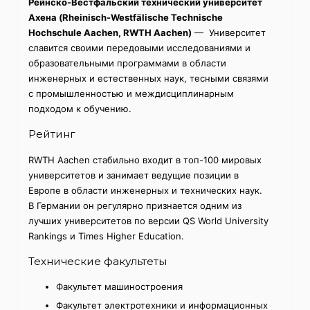
Рейнско-Вестфальский технический университет
Ахена (Rheinisch-Westfälische Technische
Hochschule Aachen, RWTH Aachen)
— Университет
славится своими передовыми исследованиями и
образовательными программами в области
инженерных и естественных наук, тесными связями
с промышленностью и междисциплинарным
подходом к обучению.
Рейтинг
RWTH Aachen стабильно входит в топ-100 мировых
университетов и занимает ведущие позиции в
Европе в области инженерных и технических наук.
В Германии он регулярно признается одним из
лучших университетов по версии QS World University
Rankings и Times Higher Education.
Технические факультеты
Факультет машиностроения
Факультет электротехники и информационных