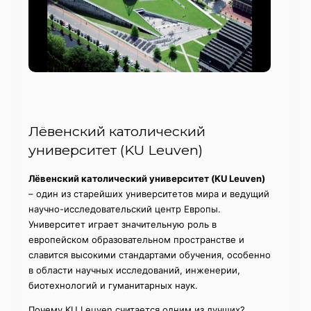
Лёвенский католический
университет (KU Leuven)
Лёвенский католический университет (KU Leuven)
– один из старейших университетов мира и ведущий
научно-исследовательский центр Европы.
Университет играет значительную роль в
европейском образовательном пространстве и
славится высокими стандартами обучения, особенно
в области научных исследований, инженерии,
биотехнологий и гуманитарных наук.
Почему KU Leuven считается одним из лучших?