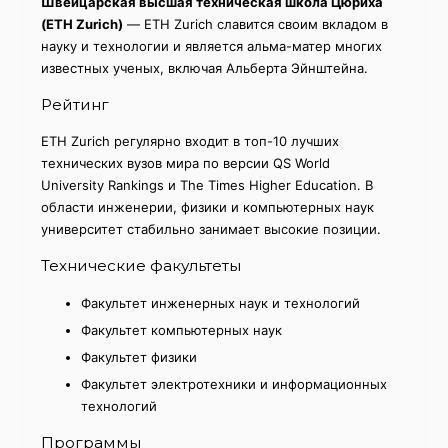
Швейцарская высшая техническая школа Цюриха
(ETH Zurich)
— ETH Zurich славится своим вкладом в
науку и технологии и является альма-матер многих
известных ученых, включая Альберта Эйнштейна.
Рейтинг
ETH Zurich регулярно входит в топ-10 лучших
технических вузов мира по версии QS World
University Rankings и The Times Higher Education. В
области инженерии, физики и компьютерных наук
университет стабильно занимает высокие позиции.
Технические факультеты
Факультет инженерных наук и технологий
Факультет компьютерных наук
Факультет физики
Факультет электротехники и информационных
технологий
Программы