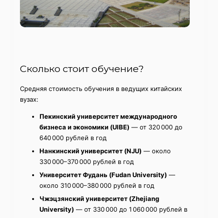
Сколько стоит обучение?
Средняя стоимость обучения в ведущих китайских
вузах:
Пекинский университет международного
бизнеса и экономики (UIBE)
— от 320 000 до
640 000 рублей в год
Нанкинский университет (NJU)
— около
330 000–370 000 рублей в год
Университет Фудань (Fudan University)
—
около 310 000–380 000 рублей в год
Чжэцзянский университет (Zhejiang
University)
— от 330 000 до 1 060 000 рублей в