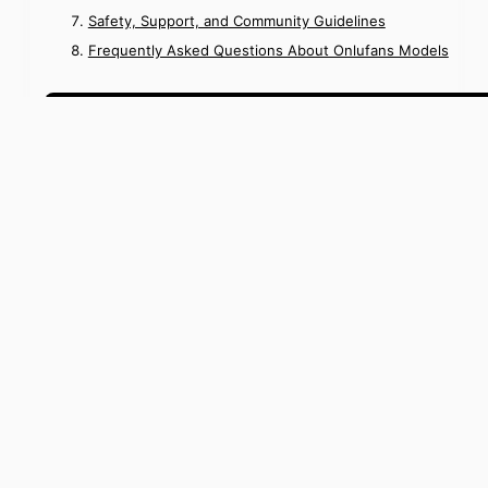
Safety, Support, and Community Guidelines
Frequently Asked Questions About Onlufans Models