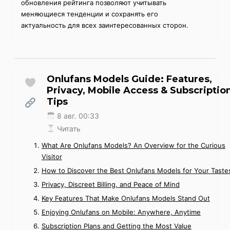
обновления рейтинга позволяют учитывать
меняющиеся тенденции и сохранять его
актуальность для всех заинтересованных сторон.
Onlufans Models Guide: Features,
Privacy, Mobile Access & Subscriptio
Tips
8 авг. 00:33
Читать
What Are Onlufans Models? An Overview for the Curious
Visitor
How to Discover the Best Onlufans Models for Your Taste
Privacy, Discreet Billing, and Peace of Mind
Key Features That Make Onlufans Models Stand Out
Enjoying Onlufans on Mobile: Anywhere, Anytime
Subscription Plans and Getting the Most Value